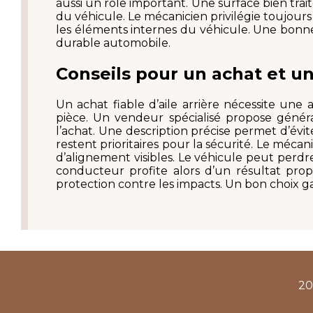
aussi un rôle important. Une surface bien trai
du véhicule. Le mécanicien privilégie toujours
les éléments internes du véhicule. Une bonne
durable automobile.
Conseils pour un achat et une
Un achat fiable d’aile arrière nécessite une
pièce. Un vendeur spécialisé propose génér
l’achat. Une description précise permet d’éviter
restent prioritaires pour la sécurité. Le mé
d’alignement visibles. Le véhicule peut perdr
conducteur profite alors d’un résultat propr
protection contre les impacts. Un bon choix g
20