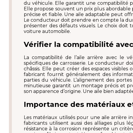
du véhicule. Elle garantit une compatibilité 
Elle propose souvent un prix plus abordable po
précise et fiable. Une aile adaptable peut of
Le conducteur doit prendre en compte la dura
présenter des défauts visuels. Le choix doit t
voiture automobile.
Vérifier la compatibilité ave
La compatibilité de l’aile arrière avec l
spécifiques de carrosserie. Le conducteur doi
châssis. Elle peut créer des espaces visibles
fabricant fournit généralement des inform
parties du véhicule. L’alignement des portes 
minutieuse garantit un montage précis et prop
son apparence d’origine. Une aile bien adapté
Importance des matériaux et 
Les matériaux utilisés pour une aile arrière i
fabricants utilisent aussi des alliages plus
résistance à la corrosion représente un critèr