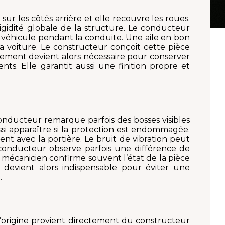
 sur les côtés arrière et elle recouvre les roues.
 rigidité globale de la structure. Le conducteur
 véhicule pendant la conduite. Une aile en bon
e la voiture. Le constructeur conçoit cette pièce
cement devient alors nécessaire pour conserver
ts. Elle garantit aussi une finition propre et
nducteur remarque parfois des bosses visibles
ussi apparaître si la protection est endommagée.
t avec la portière. Le bruit de vibration peut
Le conducteur observe parfois une différence de
mécanicien confirme souvent l’état de la pièce
 devient alors indispensable pour éviter une
.
d’origine provient directement du constructeur