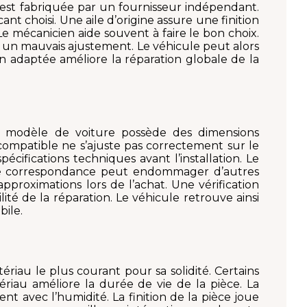
le est fabriquée par un fournisseur indépendant.
nt choisi. Une aile d’origine assure une finition
Le mécanicien aide souvent à faire le bon choix.
 un mauvais ajustement. Le véhicule peut alors
ien adaptée améliore la réparation globale de la
ue modèle de voiture possède des dimensions
incompatible ne s’ajuste pas correctement sur le
écifications techniques avant l’installation. Le
ise correspondance peut endommager d’autres
pproximations lors de l’achat. Une vérification
té de la réparation. Le véhicule retrouve ainsi
bile.
tériau le plus courant pour sa solidité. Certains
ériau améliore la durée de vie de la pièce. La
nt avec l’humidité. La finition de la pièce joue