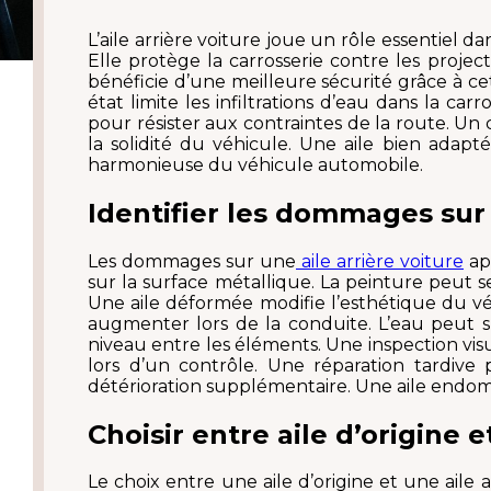
L’aile arrière voiture joue un rôle essentiel da
Elle protège la carrosserie contre les project
bénéficie d’une meilleure sécurité grâce à c
état limite les infiltrations d’eau dans la ca
pour résister aux contraintes de la route. U
la solidité du véhicule. Une aile bien adapt
harmonieuse du véhicule automobile.
Identifier les dommages sur 
Les dommages sur une
aile arrière voiture
ap
sur la surface métallique. La peinture peut se
Une aile déformée modifie l’esthétique du vé
augmenter lors de la conduite. L’eau peut s’
niveau entre les éléments. Une inspection vi
lors d’un contrôle. Une réparation tardive
détérioration supplémentaire. Une aile endo
Choisir entre aile d’origine 
Le choix entre une aile d’origine et une ail