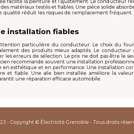
tée facilite la peinture et l’ajustement. Le conducteur 
 des matériaux testés et fiables. Une pièce solide absorb
 qualité réduit les risques de remplacement fréquent. 
 installation fiables
 attention particulière du conducteur. Le choix du four
alement des produits mieux adaptés. Le conducteur do
 les erreurs de sélection. Le prix ne doit pas être le seu
canicien recommande souvent une installation profession
e en esthétique et en performance. Une installation corr
e et fiable. Une aile bien installée améliore la valeu
arantit une réparation efficace automobile.
23 - Copyright © Électricité Grenoble - Tous droits réser