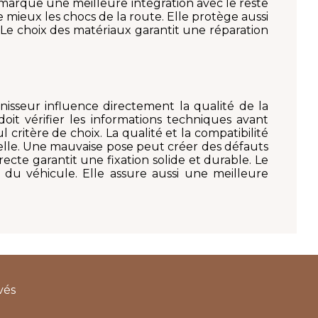
remarque une meilleure intégration avec le reste
e mieux les chocs de la route. Elle protège aussi
Le choix des matériaux garantit une réparation
nisseur influence directement la qualité de la
it vérifier les informations techniques avant
l critère de choix. La qualité et la compatibilité
nelle. Une mauvaise pose peut créer des défauts
ecte garantit une fixation solide et durable. Le
r du véhicule. Elle assure aussi une meilleure
vés