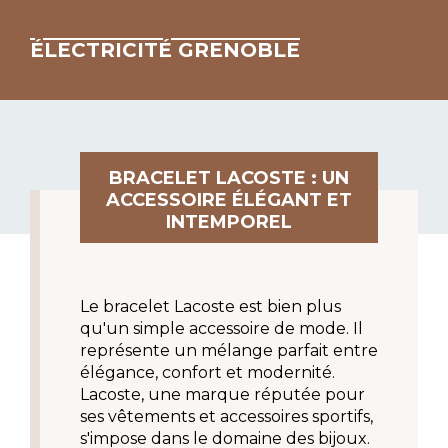
ÉLECTRICITÉ GRENOBLE
BRACELET LACOSTE : UN
ACCESSOIRE ÉLÉGANT ET
INTEMPOREL
Le bracelet Lacoste est bien plus 
qu'un simple accessoire de mode. Il 
représente un mélange parfait entre 
élégance, confort et modernité. 
Lacoste, une marque réputée pour 
ses vêtements et accessoires sportifs, 
s'impose dans le domaine des bijoux. 