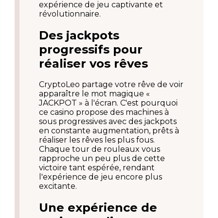
expérience de jeu captivante et
révolutionnaire.
Des jackpots
progressifs pour
réaliser vos rêves
CryptoLeo partage votre rêve de voir
apparaître le mot magique «
JACKPOT » à l'écran. C'est pourquoi
ce casino propose des machines à
sous progressives avec des jackpots
en constante augmentation, prêts à
réaliser les rêves les plus fous.
Chaque tour de rouleaux vous
rapproche un peu plus de cette
victoire tant espérée, rendant
l'expérience de jeu encore plus
excitante.
Une expérience de