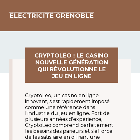
ÉLECTRICITÉ GRENOBLE
CRYPTOLEO : LE CASINO
NOUVELLE GÉNÉRATION
QUI RÉVOLUTIONNE LE
JEU EN LIGNE
CryptoLeo, un casino en ligne
innovant, s'est rapidement imposé
comme une référence dans
l'industrie du jeu en ligne. Fort de
plusieurs années d'expérience,
CryptoLeo comprend parfaitement
les besoins des parieurs et s'efforce
de les satisfaire en offrant une