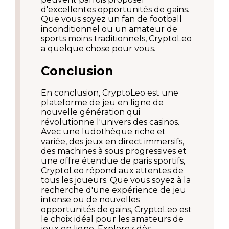
d'excellentes opportunités de gains.
Que vous soyez un fan de football
inconditionnel ou un amateur de
sports moins traditionnels, CryptoLeo
a quelque chose pour vous.
Conclusion
En conclusion, CryptoLeo est une
plateforme de jeu en ligne de
nouvelle génération qui
révolutionne l'univers des casinos.
Avec une ludothèque riche et
variée, des jeux en direct immersifs,
des machines à sous progressives et
une offre étendue de paris sportifs,
CryptoLeo répond aux attentes de
tous les joueurs. Que vous soyez à la
recherche d'une expérience de jeu
intense ou de nouvelles
opportunités de gains, CryptoLeo est
le choix idéal pour les amateurs de
jeux en ligne. Explorez dès