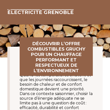
ÉLECTRICITÉ GRENOBLE
DÉCOUVRIR L’OFFRE
COMBUSTIBLES GRUCHY
POUR UN CHAUFFAGE
PERFORMANT ET
RESPECTUEUX DE
L’ENVIRONNEMENT
Quand les températures chutent et 
que les journées raccourcissent, le 
besoin de chaleur et de confort 
domestique devient une priorité. 
Dans ce contexte saisonnier, choisir la 
source d’énergie adéquate ne se 
limite pas à une question de coût : 
efficacité, durabilité et confort 