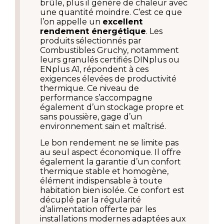
brûle, plus il génère de chaleur avec 
une quantité moindre. C’est ce que 
l’on appelle un 
excellent 
rendement énergétique
. Les 
produits sélectionnés par 
Combustibles Gruchy, notamment 
leurs granulés certifiés DINplus ou 
ENplus A1, répondent à ces 
exigences élevées de productivité 
thermique. Ce niveau de 
performance s’accompagne 
également d’un stockage propre et 
sans poussière, gage d’un 
environnement sain et maîtrisé.
Le bon rendement ne se limite pas 
au seul aspect économique. Il offre 
également la garantie d’un confort 
thermique stable et homogène, 
élément indispensable à toute 
habitation bien isolée. Ce confort est 
décuplé par la régularité 
d’alimentation offerte par les 
installations modernes adaptées aux 