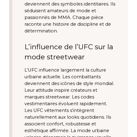
deviennent des symboles identitaires. Ils
séduisent amateurs de mode et
passionnés de MMA. Chaque pièce
raconte une histoire de discipline et de
détermination.
L’influence de l’UFC sur la
mode streetwear
L’UFC influence largement la culture
urbaine actuelle. Les combattants
deviennent des icônes de style mondial.
Leur attitude inspire créateurs et
marques streetwear. Les codes
vestimentaires évoluent rapidement.
Les UFC vêtements s’intègrent
naturellement aux looks quotidiens. Ils
associent confort, robustesse et
esthétique affirmée. La mode urbaine